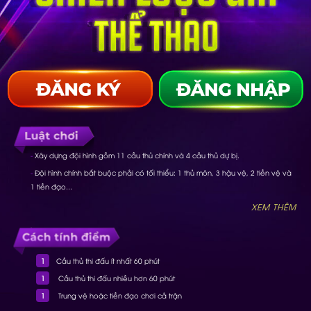
-
Xây dựng đội hình gồm 11 cầu thủ chính và 4 cầu thủ dự bị.
-
Đội hình chính bắt buộc phải có tối thiểu: 1 thủ môn, 3 hậu vệ, 2 tiền vệ và
1 tiền đạo...
XEM THÊM
1
Cầu thủ thi đấu ít nhất 60 phút
1
Cầu thủ thi đấu nhiều hơn 60 phút
1
Trung vệ hoặc tiền đạo chơi cả trận